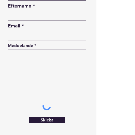
Efternamn
Email
Meddelande
Skicka