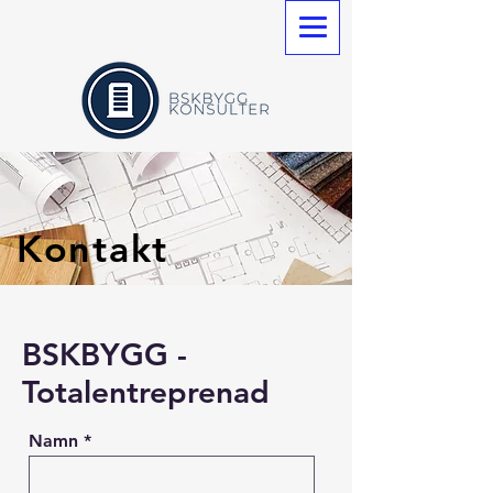
Kontakt
BSKBYGG -
Totalentreprenad
Namn